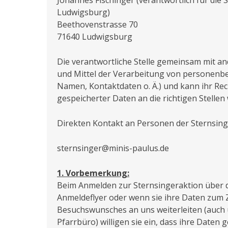
Johannes Fischinger (verantwortlich für die 
Ludwigsburg)
Beethovenstrasse 70
71640 Ludwigsburg
Die verantwortliche Stelle gemeinsam mit a
und Mittel der Verarbeitung von personenb
Namen, Kontaktdaten o. Ä.) und kann ihr Rec
gespeicherter Daten an die richtigen Stellen 
Direkten Kontakt an Personen der Sternsinge
sternsinger@minis-paulus.de
1. Vorbemerkung:
Beim Anmelden zur Sternsingeraktion über di
Anmeldeflyer oder wenn sie ihre Daten zum 
Besuchswunsches an uns weiterleiten (auch 
Pfarrbüro) willigen sie ein, dass ihre Daten 