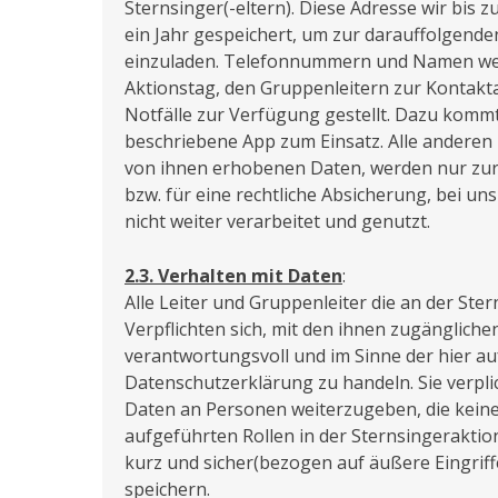
Sternsinger(-eltern). Diese Adresse wir bis
ein Jahr gespeichert, um zur darauffolgende
einzuladen. Telefonnummern und Namen w
Aktionstag, den Gruppenleitern zur Kontak
Notfälle zur Verfügung gestellt. Dazu kommt
beschriebene App zum Einsatz. Alle anderen 
von ihnen erhobenen Daten, werden nur zur 
bzw. für eine rechtliche Absicherung, bei un
nicht weiter verarbeitet und genutzt.
2.3. Verhalten mit Daten
:
Alle Leiter und Gruppenleiter die an der Ste
Verpflichten sich, mit den ihnen zugänglich
verantwortungsvoll und im Sinne der hier a
Datenschutzerklärung zu handeln. Sie verpli
Daten an Personen weiterzugeben, die keine 
aufgeführten Rollen in der Sternsingeraktio
kurz und sicher(bezogen auf äußere Eingriff
speichern.