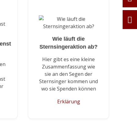
Wie läuft die
enst
Sternsingeraktion ab?
Hier gibt es eine kleine
ren
Zusammenfassung wie
n
sie an den Segen der
nst
Sternsinger kommen und
hr
wo sie Spenden können
Erklärung