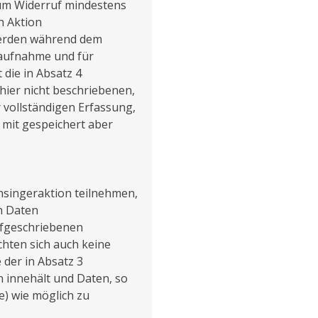
 zum Widerruf mindestens
n Aktion
erden während dem
taufnahme und für
 die in Absatz 4
hier nicht beschriebenen,
vollständigen Erfassung,
s mit gespeichert aber
rnsingeraktion teilnehmen,
en Daten
ufgeschriebenen
chten sich auch keine
der in Absatz 3
n innehält und Daten, so
e) wie möglich zu