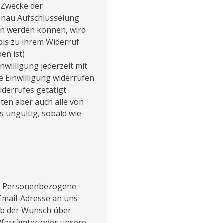
 Zwecke der
enau Aufschlüsselung
en werden können, wird
bis zu ihrem Widerruf
en ist)
nwilligung jederzeit mit
e Einwilligung widerrufen.
iderrufes getätigt
ten aber auch alle von
s ungültig, sobald wie
n Personenbezogene
Email-Adresse an uns
 ob der Wunsch über
 Pfarrämter oder unsere