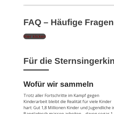
FAQ – Häufige Fragen
Hier klicken
Für die Sternsingerki
Wofür wir sammeln
Trotz aller Fortschritte im Kampf gegen
Kinderarbeit bleibt die Realität für viele Kinder
hart: Gut 1,8 Millionen Kinder und Jugendliche i
Bangladesch müssen arbeiten – davon sogar 1,