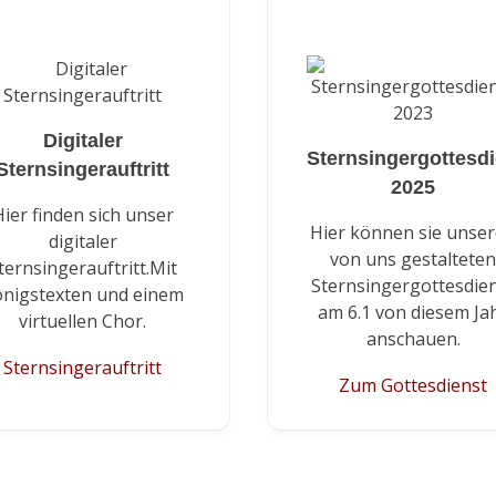
Digitaler
Sternsingergottesdi
Sternsingerauftritt
2025
Hier finden sich unser
Hier können sie unse
digitaler
von uns gestaltete
ternsingerauftritt.Mit
Sternsingergottesdie
nigstexten und einem
am 6.1 von diesem Ja
virtuellen Chor.
anschauen.
Sternsingerauftritt
Zum Gottesdienst