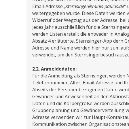
Email-Adresse „
sternsinger@minis-paulus.de
“ 
weitergegeben wurde. Diese Daten werden vo
Widerruf oder Wegzug aus der Adresse, bei 
jedes Jahr ausschließlich für die Sternsinge
werden Listen erstellt die entweder in Analog
Absatz 4 erläuterte, Sternsinger-App dern G
Adresse und Name werden hier nur zum auf
verwendet, um den Sternsingerbesuch ausz
2.2. Anmeldedaten:
Für die Anmeldung als Sternsinger, werden 
Telefonnummer, Alter, Email-Adresse und K
Abseits der Personenbezogenen Daten wer
Gewänder und Anwesenheit an den Aktionst
Daten und die Körpergröße werden ausschlie
Gruppenplanung und Gewänderverteilung ve
Adresse verwenden wir zur Haupt-Kontaktau
Kommunikation zwischen Organisationstea