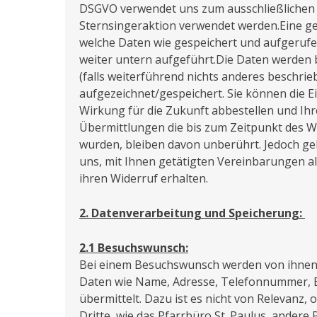
DSGVO verwendet uns zum ausschließlichen
Sternsingeraktion verwendet werden.Eine g
welche Daten wie gespeichert und aufgeruf
weiter untern aufgeführt.Die Daten werden 
(falls weiterführend nichts anderes beschrieb
aufgezeichnet/gespeichert. Sie können die Ei
Wirkung für die Zukunft abbestellen und Ihr
Übermittlungen die bis zum Zeitpunkt des W
wurden, bleiben davon unberührt. Jedoch gel
uns, mit Ihnen getätigten Vereinbarungen al
ihren Widerruf erhalten.
2. Datenverarbeitung und Speicherung:
2.1 Besuchswunsch:
Bei einem Besuchswunsch werden von ihne
Daten wie Name, Adresse, Telefonnummer, 
übermittelt. Dazu ist es nicht von Relevanz,
Dritte, wie das Pfarrbüro St. Paulus, andere