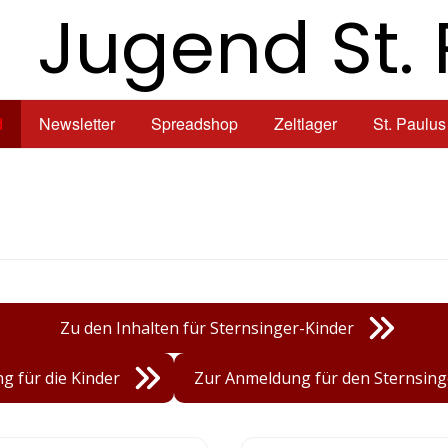
Jugend St. 
d
Newsletter
Spreadshop
Zeltlager
St. Paulus
Zu den Inhalten für Sternsinger-Kinder
g für die Kinder
Zur Anmeldung für den Sternsin