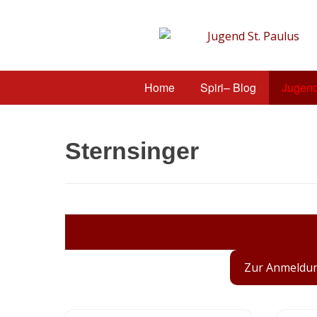
Home
Spiri– Blog
Jugen
Sternsinger
Zur Anmeldun