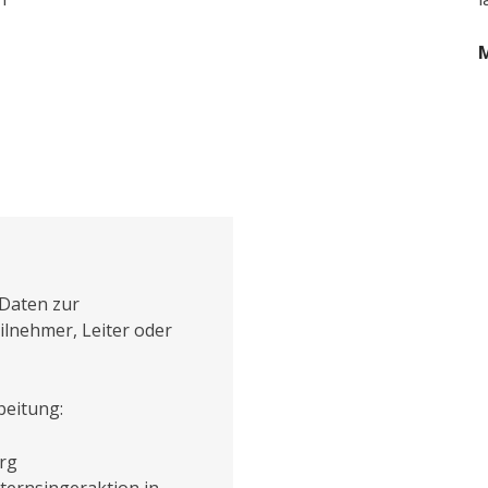
M
Daten zur
ilnehmer, Leiter oder
rbeitung:
rg