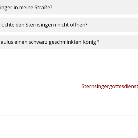
inger in meine Straße?
d möchte den Sternsingern nicht öffnen?
. Paulus einen schwarz geschminkten König ?
Sternsingergottesdiens