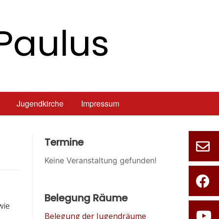
Paulus
Jugendkirche
Impressum
Termine
Keine Veranstaltung gefunden!
Belegung Räume
wie
Belegung der Jugendräume