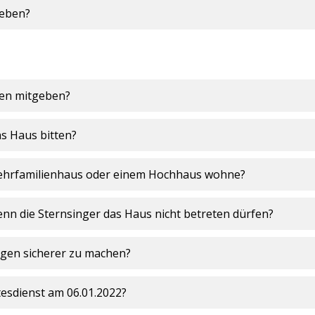
geben?
ten mitgeben?
ins Haus bitten?
Mehrfamilienhaus oder einem Hochhaus wohne?
nn die Sternsinger das Haus nicht betreten dürfen?
ngen sicherer zu machen?
tesdienst am 06.01.2022?