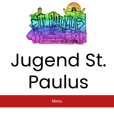
Jugend St.
Paulus
Menu