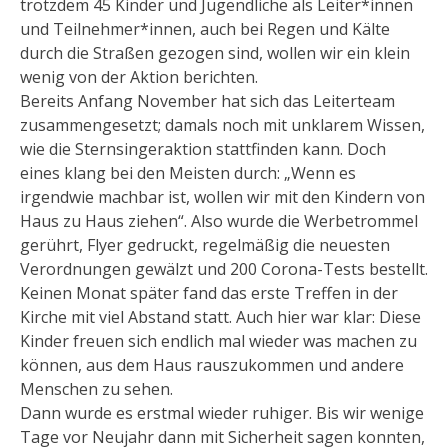
trotzdem 45 Kinder und Jugendliche als Leiter*innen
und Teilnehmer*innen, auch bei Regen und Kälte
durch die Straßen gezogen sind, wollen wir ein klein
wenig von der Aktion berichten.
Bereits Anfang November hat sich das Leiterteam
zusammengesetzt; damals noch mit unklarem Wissen,
wie die Sternsingeraktion stattfinden kann. Doch
eines klang bei den Meisten durch: „Wenn es
irgendwie machbar ist, wollen wir mit den Kindern von
Haus zu Haus ziehen“. Also wurde die Werbetrommel
gerührt, Flyer gedruckt, regelmäßig die neuesten
Verordnungen gewälzt und 200 Corona-Tests bestellt.
Keinen Monat später fand das erste Treffen in der
Kirche mit viel Abstand statt. Auch hier war klar: Diese
Kinder freuen sich endlich mal wieder was machen zu
können, aus dem Haus rauszukommen und andere
Menschen zu sehen.
Dann wurde es erstmal wieder ruhiger. Bis wir wenige
Tage vor Neujahr dann mit Sicherheit sagen konnten,