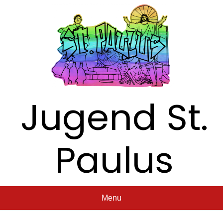
Jugend St.
Paulus
Menu