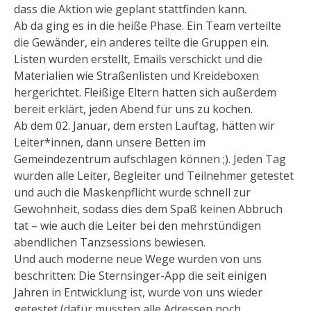
dass die Aktion wie geplant stattfinden kann.
Ab da ging es in die heiße Phase. Ein Team verteilte
die Gewänder, ein anderes teilte die Gruppen ein.
Listen wurden erstellt, Emails verschickt und die
Materialien wie Straßenlisten und Kreideboxen
hergerichtet. Fleißige Eltern hatten sich außerdem
bereit erklärt, jeden Abend für uns zu kochen.
Ab dem 02. Januar, dem ersten Lauftag, hätten wir
Leiter*innen, dann unsere Betten im
Gemeindezentrum aufschlagen können ;). Jeden Tag
wurden alle Leiter, Begleiter und Teilnehmer getestet
und auch die Maskenpflicht wurde schnell zur
Gewohnheit, sodass dies dem Spaß keinen Abbruch
tat – wie auch die Leiter bei den mehrstündigen
abendlichen Tanzsessions bewiesen.
Und auch moderne neue Wege wurden von uns
beschritten: Die Sternsinger-App die seit einigen
Jahren in Entwicklung ist, wurde von uns wieder
getestet (dafür mussten alle Adressen noch